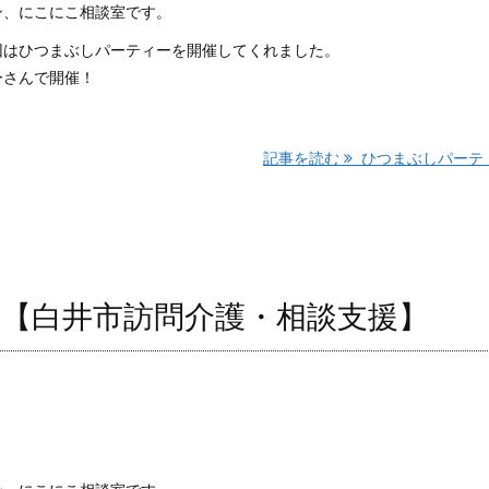
ン、にこにこ相談室です。
回はひつまぶしパーティーを開催してくれました。
ーさんで開催！
記事を読む
ひつまぶしパーテ ..
【白井市訪問介護・相談支援】