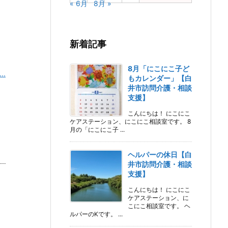
« 6月
8月 »
新着記事
8月「にこにこ子ど
.
もカレンダー」【白
井市訪問介護・相談
支援】
こんにちは！ にこにこ
ケアステーション、にこにこ相談室です。 8
月の「にこにこ子 ...
ヘルパーの休日【白
井市訪問介護・相談
支援】
こんにちは！ にこにこ
ケアステーション、に
こにこ相談室です。 ヘ
ルパーのKです。 ...