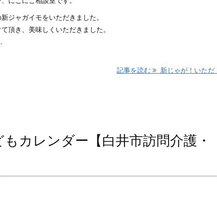
ン、にこにこ相談室です。
の新ジャガイモをいただきました。
けて頂き、美味しくいただきました。
.
記事を読む
新じゃが！いただ ..
子どもカレンダー【白井市訪問介護・