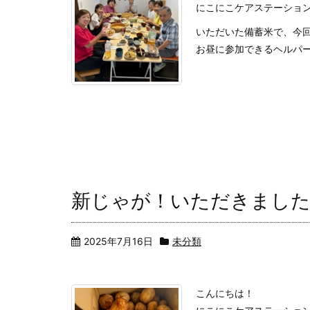
にこにこケアステーショ
いただいた備蓄米で、今
お昼に参加できるヘルパ
新じゃが！いただきました
2025年7月16日
未分類
こんにちは！