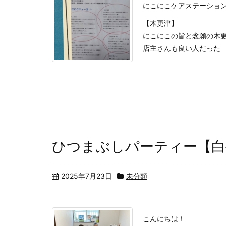
にこにこケアステーショ
【木更津】
にこにこの皆と念願の木
店主さんも良い人だった
ひつまぶしパーティー【白
2025年7月23日
未分類
こんにちは！