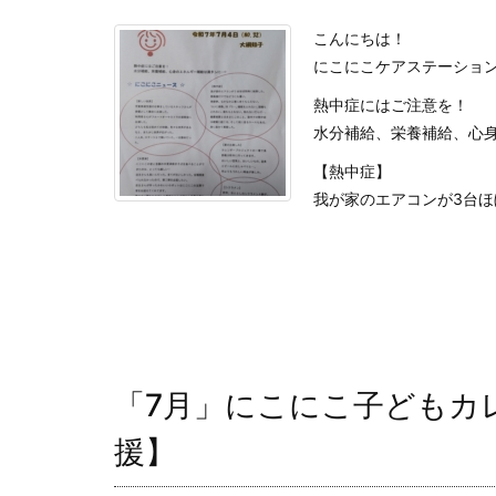
こんにちは！
にこにこケアステーショ
熱中症にはご注意を！
水分補給、栄養補給、心身
【熱中症】
我が家のエアコンが3台ほぼ同
「7月」にこにこ子どもカ
援】