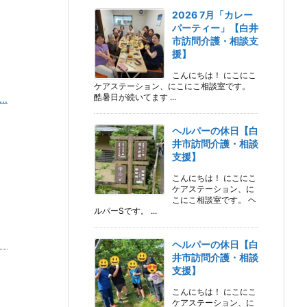
2026 7月「カレー
パーティー」【白井
市訪問介護・相談支
援】
こんにちは！ にこにこ
ケアステーション、にこにこ相談室です。
酷暑日が続いてます ...
.
ヘルパーの休日【白
井市訪問介護・相談
支援】
こんにちは！ にこにこ
ケアステーション、に
こにこ相談室です。 ヘ
ルパーSです。 ...
ヘルパーの休日【白
井市訪問介護・相談
支援】
こんにちは！ にこにこ
ケアステーション、に