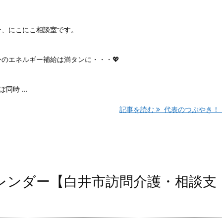
ン、にこにこ相談室です。
のエネルギー補給は満タンに・・・💖
時 ...
記事を読む
代表のつぶやき！ ..
レンダー【白井市訪問介護・相談支