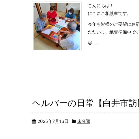
こんにちは！
にこにこ相談室です。
今年も皆様のご要望にお応
ただいま、絶賛準備中で
😊 ...
ヘルパーの日常【白井市訪
2025年7月16日
未分類