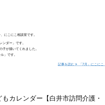
ン、にこにこ相談室です。
レンダー」です。
の子が描いてくれました。
ール」です。
記事を読む
「7月」にこにこ .
子どもカレンダー【白井市訪問介護・