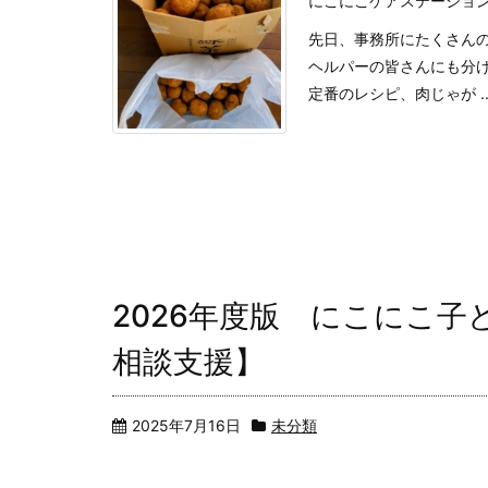
にこにこケアステーショ
先日、事務所にたくさん
ヘルパーの皆さんにも分
定番のレシピ、肉じゃが ..
2026年度版 にこにこ
相談支援】
2025年7月16日
未分類