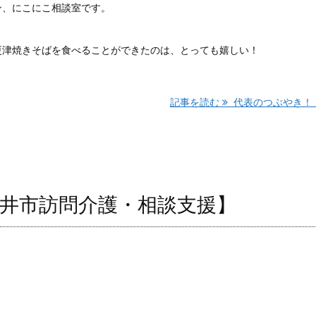
ン、にこにこ相談室です。
更津焼きそばを食べることができたのは、とっても嬉しい！
記事を読む
代表のつぶやき！ ..
井市訪問介護・相談支援】