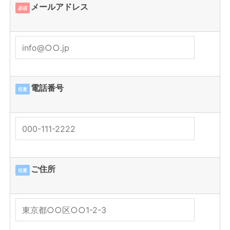
メールアドレス
必須
電話番号
任意
ご住所
任意