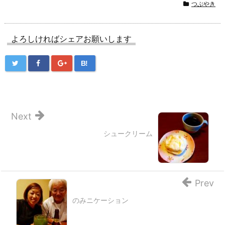
つぶやき
よろしければシェアお願いします
B!
Next
シュークリーム
Prev
のみニケーション