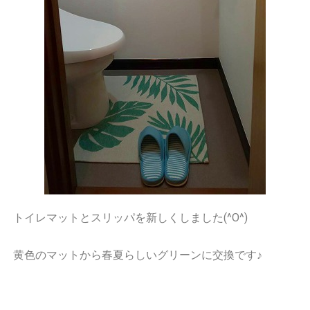
トイレマットとスリッパを新しくしました(^O^)
黄色のマットから春夏らしいグリーンに交換です♪