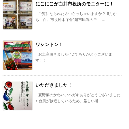
にこにこが白井市役所のモニターに！
ご覧になられた方いらっしゃいますか？ 6月か
ら、白井市役所本庁舎1階市民課のモニ ...
ワシントン！
お土産頂きました(^O^) ありがとうございま
す！！
いただきました！
夏野菜のかわいいハガキありがとうございました
♪ 台風が接近しているため、厳しい暑 ...