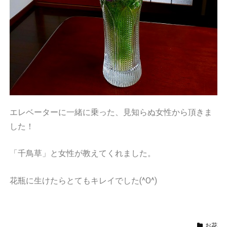
エレベーターに一緒に乗った、見知らぬ女性から頂きま
した！
「千鳥草」と女性が教えてくれました。
花瓶に生けたらとてもキレイでした(^O^)
お花