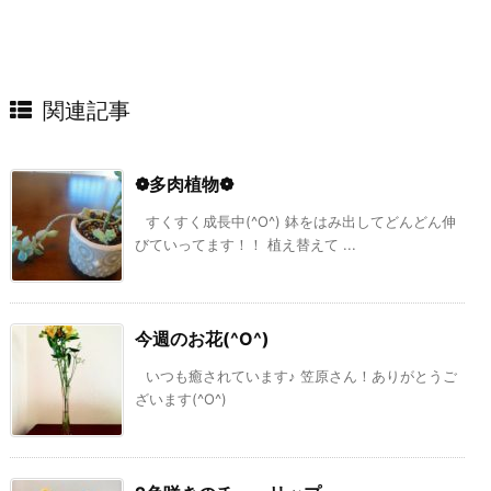
関連記事
❁多肉植物❁
すくすく成長中(^O^) 鉢をはみ出してどんどん伸
びていってます！！ 植え替えて ...
今週のお花(^O^)
いつも癒されています♪ 笠原さん！ありがとうご
ざいます(^O^)