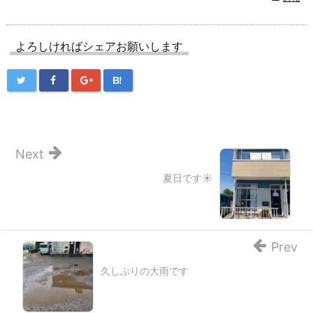
よろしければシェアお願いします
B!
Next
夏日です☀
Prev
久しぶりの大雨です