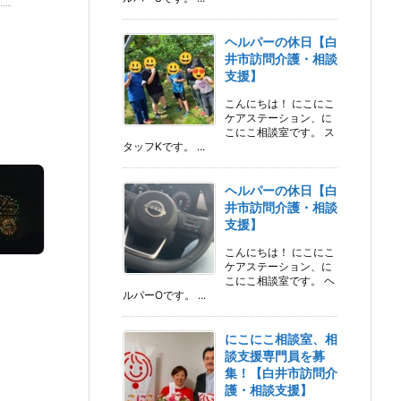
ヘルパーの休日【白
井市訪問介護・相談
支援】
こんにちは！ にこにこ
ケアステーション、に
こにこ相談室です。 ス
タッフKです。 ...
ヘルパーの休日【白
井市訪問介護・相談
支援】
こんにちは！ にこにこ
ケアステーション、に
こにこ相談室です。 ヘ
ルパーOです。 ...
にこにこ相談室、相
談支援専門員を募
集！【白井市訪問介
護・相談支援】