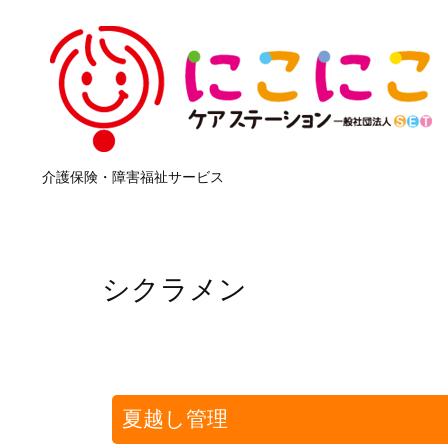
介護保険・障害福祉サービス
シクラメン
夏越し管理