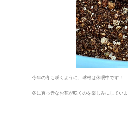
今年の冬も咲くように、球根は休眠中です！
冬に真っ赤なお花が咲くのを楽しみにしています(