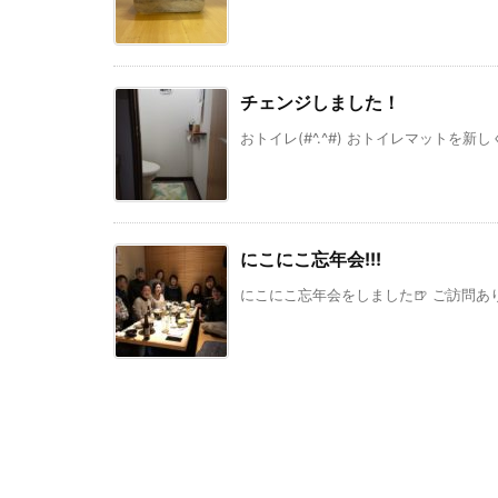
チェンジしました！
おトイレ(#^.^#) おトイレマットを新しくし
にこにこ忘年会!!!
にこにこ忘年会をしました🍺 ご訪問あり