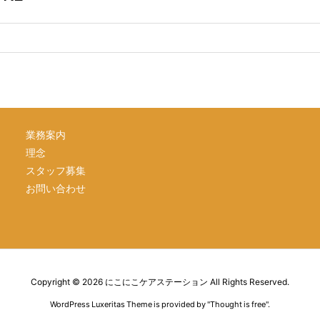
業務案内
理念
スタッフ募集
お問い合わせ
Copyright ©
2026
にこにこケアステーション
All Rights Reserved.
WordPress Luxeritas Theme is provided by "
Thought is free
".