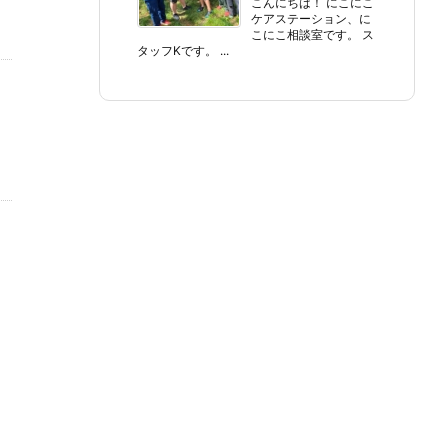
こんにちは！ にこにこ
ケアステーション、に
こにこ相談室です。 ス
タッフKです。 ...