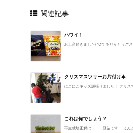
関連記事
ハワイ！
お土産頂きました(^O^) ありがとうご
クリスマスツリーお片付け🎄
にこにこキッズ頑張りました！ クリスマ
これは何でしょう？
再生栽培正解は・・・豆苗です！ えんど