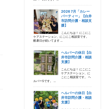
2026 7月「カレー
パーティー」【白井
市訪問介護・相談支
援】
こんにちは！ にこにこ
ケアステーション、にこにこ相談室です。
酷暑日が続いてます ...
ヘルパーの休日【白
井市訪問介護・相談
支援】
こんにちは！ にこにこ
ケアステーション、に
こにこ相談室です。 ヘ
ルパーSです。 ...
ヘルパーの休日【白
井市訪問介護・相談
支援】