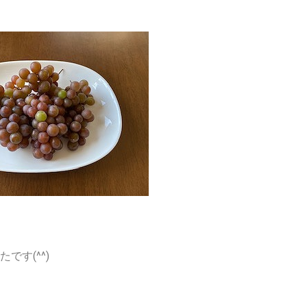
す(^^)