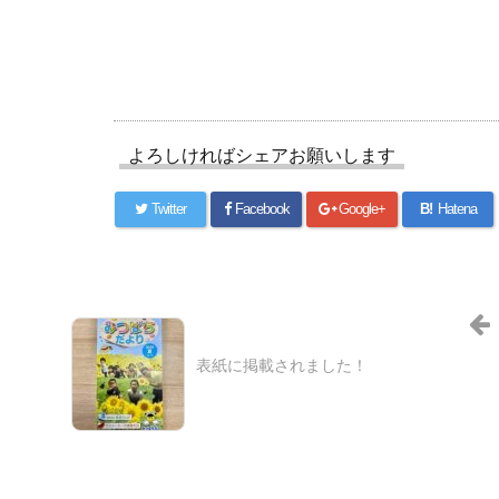
よろしければシェアお願いします
Twitter
Facebook
Google+
B!
Hatena
表紙に掲載されました！