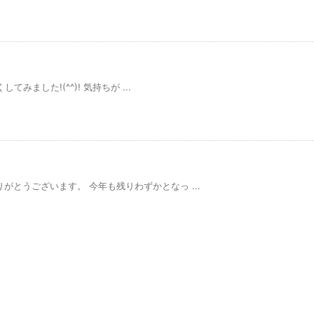
てみました!(^^)! 気持ちが ...
がとうございます。 今年も残りわずかとなっ ...