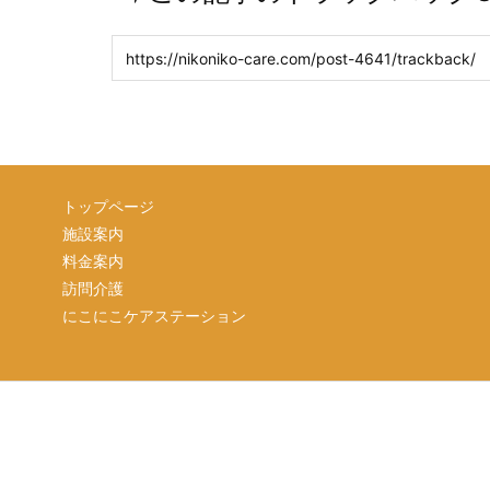
トップページ
施設案内
料金案内
訪問介護
にこにこケアステーション