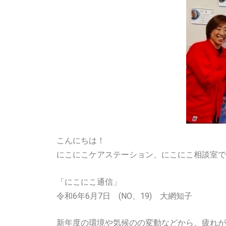
こんにちは！
にこにこケアステーション、にこにこ相談室で
「にこにこ通信」
令和6年6月7日 (NO、19) 大網知子
新年度の環境や気候のの変動などから、疲れが