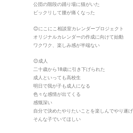
公団の階段の踊り場に猫がいた
ビックリして腰が痛くなった
😊にこにこ相談室カレンダープロジェクト
オリジナルカレンダーの作成に向けて始動
ワクワク、楽しみ感が半端ない
😊成人
二十歳から18歳に引き下げられた
成人といっても高校生
明日で我が子も成人になる
色々な感情が出てくる
感慨深い
自分で決めたやりたいことを楽しんでやり遂げ
そんな子でいてほしい