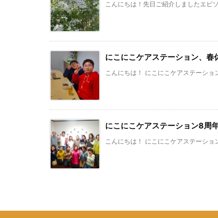
こんにちは！先日ご紹介しましたエピソー
にこにこケアステーション、春
こんにちは！ にこにこケアステーション
にこにこケアステーション8周
こんにちは！ にこにこケアステーション