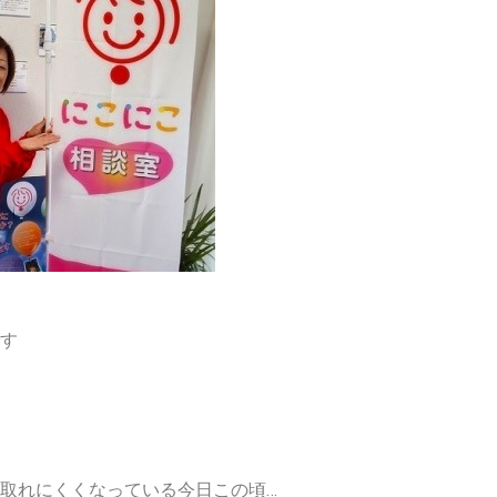
す
取れにくくなっている今日この頃…