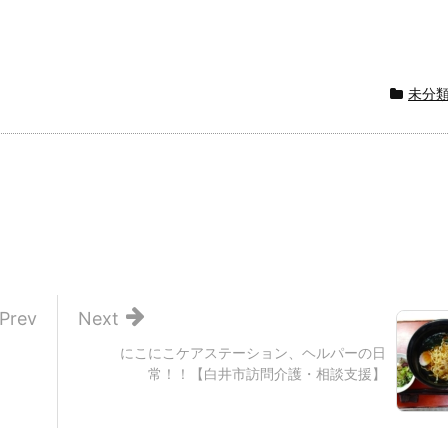
未分
Prev
Next
】
にこにこケアステーション、ヘルパーの日
常！！【白井市訪問介護・相談支援】