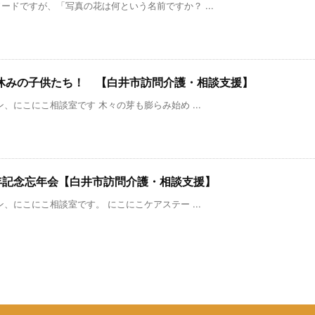
ドですが、「写真の花は何という名前ですか？ ...
休みの子供たち！ 【白井市訪問介護・相談支援】
、にこにこ相談室です 木々の芽も膨らみ始め ...
年記念忘年会【白井市訪問介護・相談支援】
、にこにこ相談室です。 にこにこケアステー ...