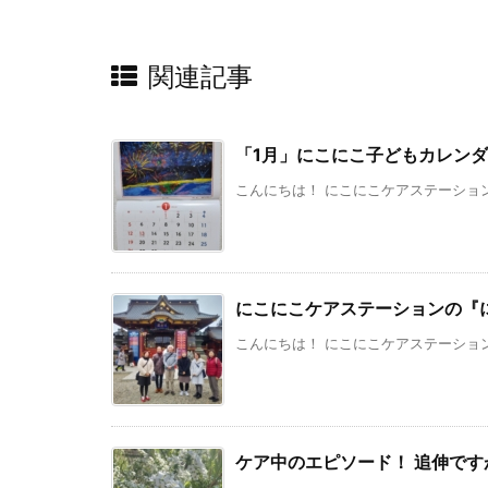
関連記事
「1月」にこにこ子どもカレン
こんにちは！ にこにこケアステーション
にこにこケアステーションの『
こんにちは！ にこにこケアステーション
ケア中のエピソード！ 追伸です