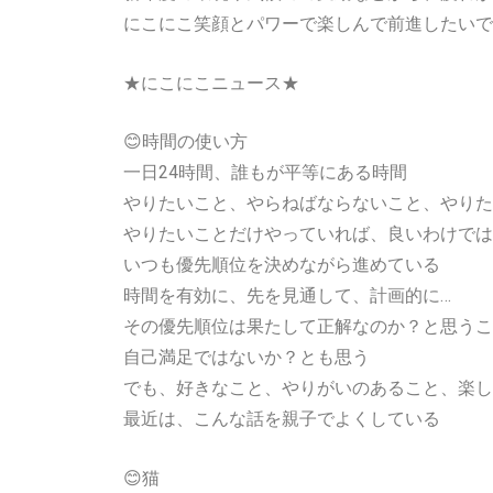
にこにこ笑顔とパワーで楽しんで前進したいで
★にこにこニュース★
😊時間の使い方
一日24時間、誰もが平等にある時間
やりたいこと、やらねばならないこと、やりた
やりたいことだけやっていれば、良いわけでは
いつも優先順位を決めながら進めている
時間を有効に、先を見通して、計画的に…
その優先順位は果たして正解なのか？と思うこ
自己満足ではないか？とも思う
でも、好きなこと、やりがいのあること、楽し
最近は、こんな話を親子でよくしている
😊猫