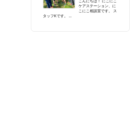
こんにちは！ にこにこ
ケアステーション、に
こにこ相談室です。 ス
タッフKです。 ...