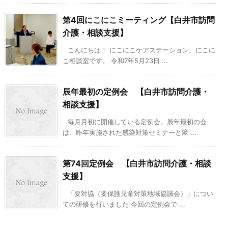
第4回にこにこミーティング【白井市訪問
介護・相談支援】
こんにちは！ にこにこケアステーション、にこに
こ相談室です。 令和7年5月23日 ...
辰年最初の定例会 【白井市訪問介護・
相談支援】
毎月月初に開催している定例会。辰年最初の会
は、昨年実施された感染対策セミナーと障 ...
第74回定例会 【白井市訪問介護・相談
支援】
「要対協（要保護児童対策地域協議会）」につい
ての研修を行いました 今回の定例会で ...