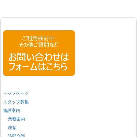
トップページ
スタッフ募集
施設案内
業務案内
理念
訪問介護