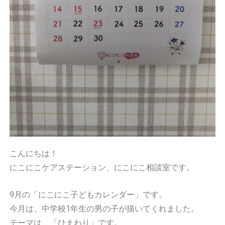
こんにちは！
にこにこケアステーション、にこにこ相談室です。
9月の「にこにこ子どもカレンダー」です。
今月は、中学校1年生の男の子が描いてくれました。
テーマは、「ひまわり」です。