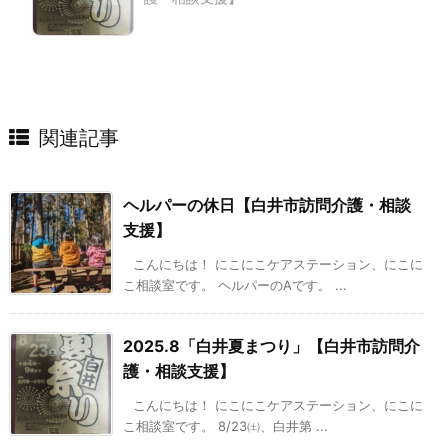
関連記事
ヘルパーの休日【白井市訪問介護・相談
支援】
こんにちは！ にこにこケアステーション、にこに
こ相談室です。 ヘルパーのAです。 ...
2025.8「白井夏まつり」【白井市訪問介
護・相談支援】
こんにちは！ にこにこケアステーション、にこに
こ相談室です。 8/23㈯、白井第 ...