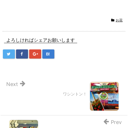
お花
よろしければシェアお願いします
B!
Next
ワシントン！
Prev