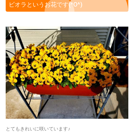
ビオラというお花です(^O^)
とてもきれいに咲いています♪