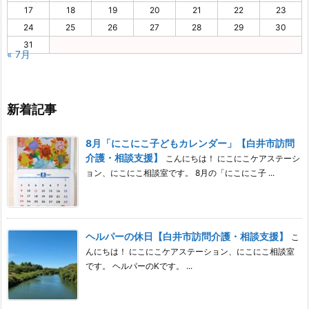
17
18
19
20
21
22
23
24
25
26
27
28
29
30
31
« 7月
新着記事
8月「にこにこ子どもカレンダー」【白井市訪問
介護・相談支援】
こんにちは！ にこにこケアステーシ
ョン、にこにこ相談室です。 8月の「にこにこ子 ...
ヘルパーの休日【白井市訪問介護・相談支援】
こ
んにちは！ にこにこケアステーション、にこにこ相談室
です。 ヘルパーのKです。 ...