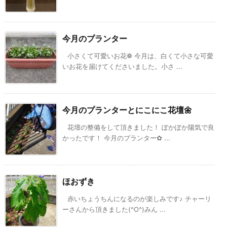
今月のプランター
小さくて可愛いお花❁ 今月は、白くて小さな可愛
いお花を届けてくださいました。小さ ...
今月のプランターとにこにこ花壇🌼
花壇の整備をして頂きました！ ぽかぽか陽気で良
かったです！ 今月のプランター✿ ...
ほおずき
赤いちょうちんになるのが楽しみです♪ チャーリ
ーさんから頂きました(^O^)みん ...