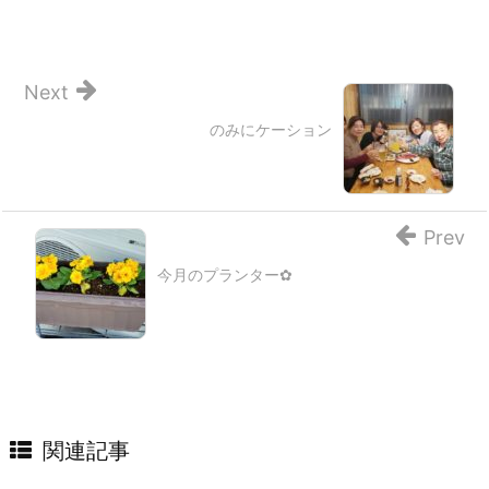
Next
のみにケーション
Prev
今月のプランター✿
関連記事