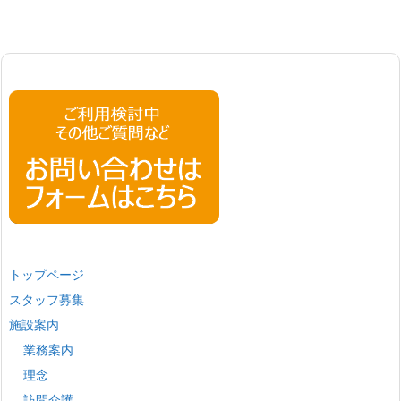
トップページ
スタッフ募集
施設案内
業務案内
理念
訪問介護