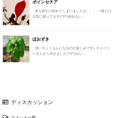
ポインセチア
冬も終わり枯れてしまいましたが。。。 一枚だけ
元気に残ってます(^O^)枯れない ...
ほおずき
赤いちょうちんになるのが楽しみです♪ チャーリ
ーさんから頂きました(^O^)みん ...
ディスカッション
コメント一覧