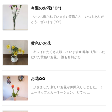
今週のお花(^O^)
いつも癒されています♪ 笠原さん、いつもありが
とうございます(^O^)
黄色いお花
キレイにたくさん咲いています❁ 昨年11月にいた
だいた黄色いお花。 誰も名前がわ ...
お花✿✿
頂きました 新しいお花が仲間入りしました。 チ
ューリップとカーネーション、とても ...