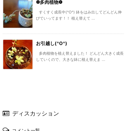
❁多肉植物❁
すくすく成長中(^O^) 鉢をはみ出してどんどん伸
びていってます！！ 植え替えて ...
お引越し(^O^)
多肉植物を植え替えました！ どんどん大きく成長
していくので、大きな鉢に植え替えま ...
ディスカッション
コメント一覧