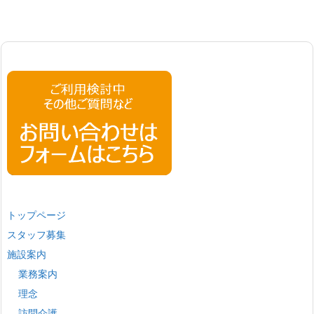
トップページ
スタッフ募集
施設案内
業務案内
理念
訪問介護