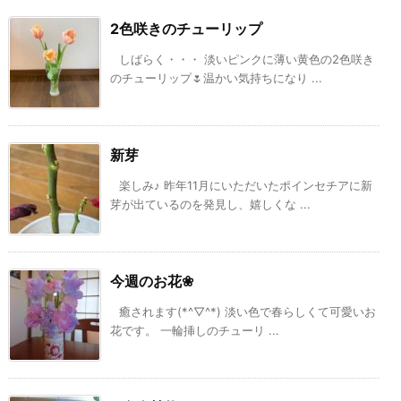
2色咲きのチューリップ
しばらく・・・ 淡いピンクに薄い黄色の2色咲き
のチューリップ🌷温かい気持ちになり ...
新芽
楽しみ♪ 昨年11月にいただいたポインセチアに新
芽が出ているのを発見し、嬉しくな ...
今週のお花❀
癒されます(*^▽^*) 淡い色で春らしくて可愛いお
花です。 一輪挿しのチューリ ...