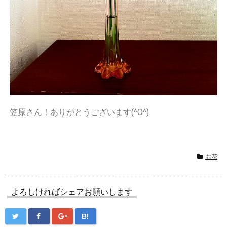
笠原さん！ありがとうございます(^O^)
お花
よろしければシェアお願いします
B!