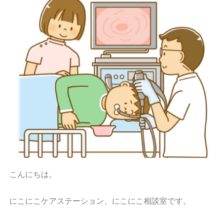
こんにちは。
にこにこケアステーション、にこにこ相談室です。