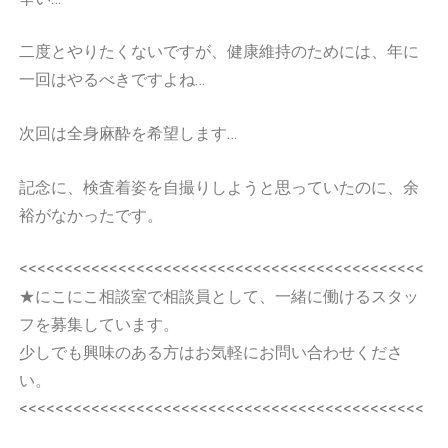
二度とやりたくないですが、健康維持のためには、年に
一回はやるべきですよね…
次回は全身麻酔を希望します…
記念に、検査着姿を自撮りしようと思っていたのに、余
裕がなかったです。
<<<<<<<<<<<<<<<<<<<<<<<<<<<<<<<<<<<<<<<<<<<<<
★にこにこ相談室で相談員として、一緒に働けるスタッ
フを募集しています。
少しでも興味のある方はお気軽にお問い合わせくださ
い。
<<<<<<<<<<<<<<<<<<<<<<<<<<<<<<<<<<<<<<<<<<<<<