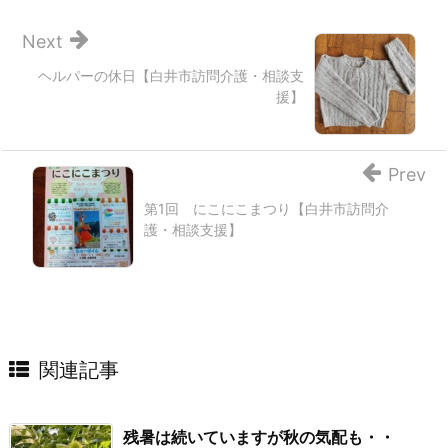
Next
ヘルパーの休日【白井市訪問介護・相談支
援】
Prev
第1回 にこにこまつり【白井市訪問介
護・相談支援】
関連記事
残暑は続いていますが秋の気配も・・