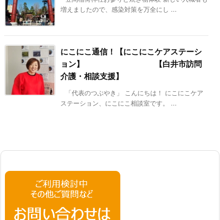
増えましたので、感染対策を万全にし ...
にこにこ通信！【にこにこケアステーシ
ョン】 【白井市訪問
介護・相談支援】
「代表のつぶやき」 こんにちは！ にこにこケア
ステーション、にこにこ相談室です。 ...