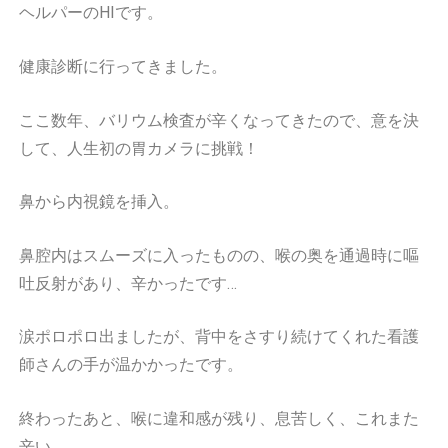
ヘルパーのHIです。
健康診断に行ってきました。
ここ数年、バリウム検査が辛くなってきたので、意を決
して、人生初の胃カメラに挑戦！
鼻から内視鏡を挿入。
鼻腔内はスムーズに入ったものの、喉の奥を通過時に嘔
吐反射があり、辛かったです…
涙ポロポロ出ましたが、背中をさすり続けてくれた看護
師さんの手が温かかったです。
終わったあと、喉に違和感が残り、息苦しく、これまた
辛い…